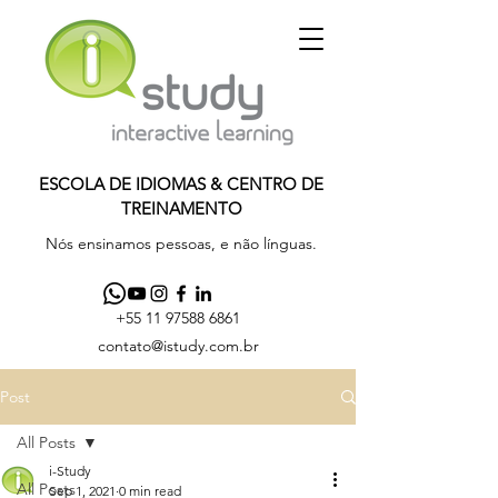
ESCOLA DE IDIOMAS & CENTRO DE
TREINAMENTO
Nós ensinamos pessoas, e não línguas.
+55 11 97588 6861
contato@istudy.com.br
Post
All Posts
i-Study
All Posts
Sep 1, 2021
0 min read