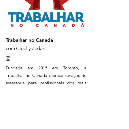
Trabalhar no Canadá
com Cibelly Zedan
Fundada em 2015 em Toronto, a
Trabalhar no Canadá oferece serviços de
assessoria para profissionais dos mais
diversos níveis que buscam alcançar seus
objetivos de carreira em todo o Canadá.
Nossa atuação envolve desde a fase de
planejamento estratégico, elaboração de
resume, LinkedIn e cover letter, além da
preparação do profissional para o