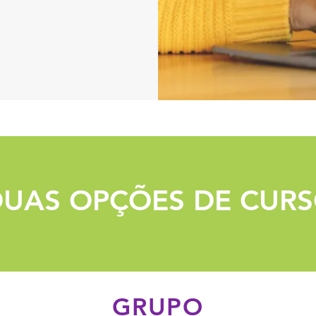
DUAS OPÇÕES DE CUR
GRUPO