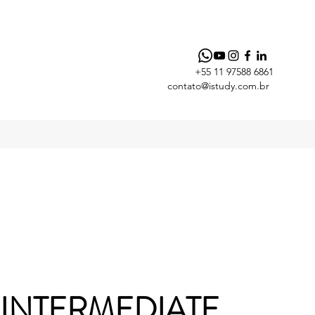
+55 11 97588 6861
contato@istudy.com.br
 INTERMEDIATE