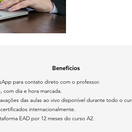
Benefícios
App para contato direto com o professor.
o, com dia e hora marcada.
avações das aulas ao vivo disponível durante todo o cur
certificados internacionalmente.
ataforma EAD por 12 meses do curso A2.