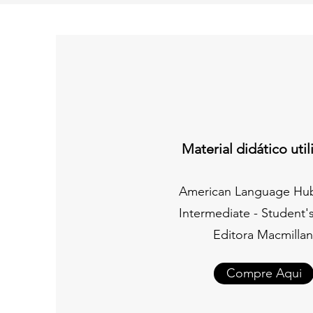
Material didático uti
American Language Hu
Intermediate - Student'
Editora Macmillan
Compre Aqui