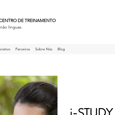
 CENTRO DE TREINAMENTO
não línguas.
rativo
Parceiros
Sobre Nós
Blog
i-STUDY