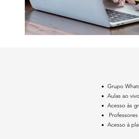
Grupo Whats
Aulas ao viv
Acesso às gr
Professores 
Acesso à pl