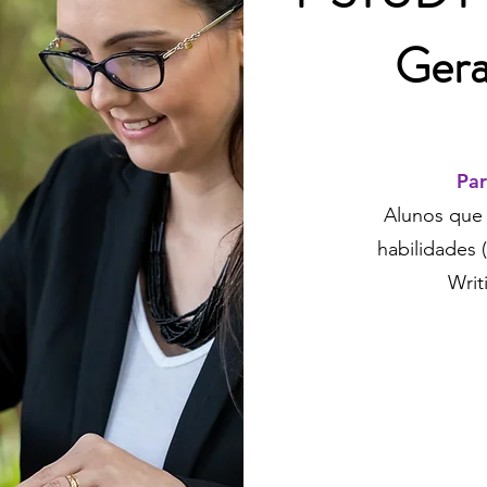
Gera
Par
Alunos que
habilidades 
Writ