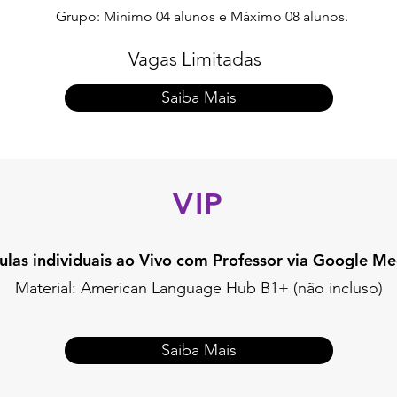
Grupo: Mínimo 04 alunos e Máximo 08 alunos.
Vagas Limitadas
Saiba Mais
VIP
ulas individuais ao Vivo ​com Professor via Google Me
Material: American Language Hub B1+ (não incluso)
Saiba Mais